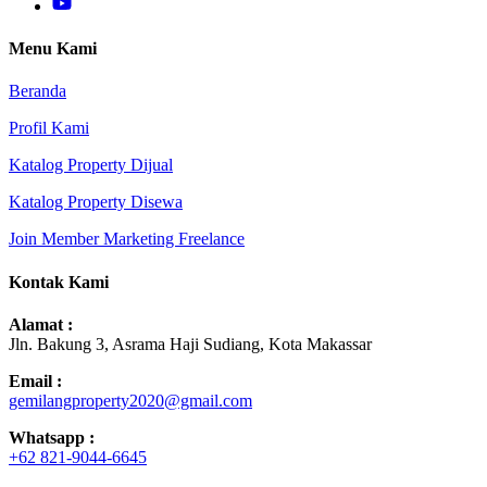
Menu Kami
Beranda
Profil Kami
Katalog Property Dijual
Katalog Property Disewa
Join Member Marketing Freelance
Kontak Kami
Alamat :
Jln. Bakung 3, Asrama Haji Sudiang, Kota Makassar
Email :
gemilangproperty2020@gmail.com
Whatsapp :
+62 821-9044-6645