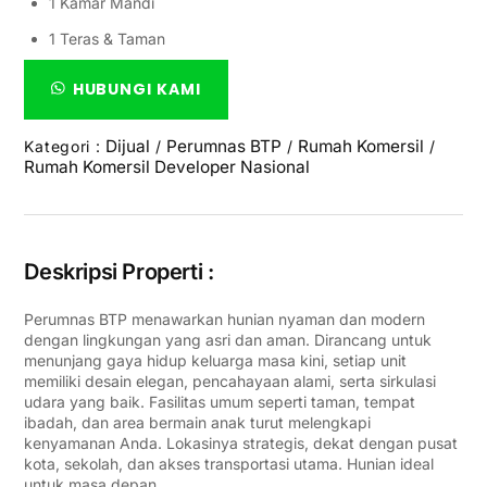
1 Kamar Mandi
1 Teras & Taman
HUBUNGI KAMI
Dijual
Perumnas BTP
Rumah Komersil
Kategori :
/
/
/
Rumah Komersil Developer Nasional
Deskripsi Properti :
Perumnas BTP menawarkan hunian nyaman dan modern
dengan lingkungan yang asri dan aman. Dirancang untuk
menunjang gaya hidup keluarga masa kini, setiap unit
memiliki desain elegan, pencahayaan alami, serta sirkulasi
udara yang baik. Fasilitas umum seperti taman, tempat
ibadah, dan area bermain anak turut melengkapi
kenyamanan Anda. Lokasinya strategis, dekat dengan pusat
kota, sekolah, dan akses transportasi utama. Hunian ideal
untuk masa depan.