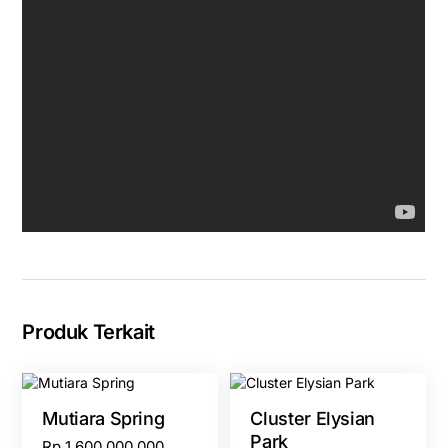
Produk Terkait
Mutiara Spring
Cluster Elysian
Park
Rp
1.600.000.000