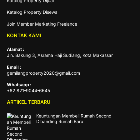
Katalog Property Dijual
Katalog Property Disewa
Join Member Marketing Freelance
KONTAK KAMI
Alamat :
Jln. Bakung 3, Asrama Haji Sudiang, Kota Makassar
Email :
gemilangproperty2020@gmail.com
Whatsapp :
+62 821-9044-6645
ARTIKEL TERBARU
Keuntungan Membeli Rumah Second
Dibanding Rumah Baru