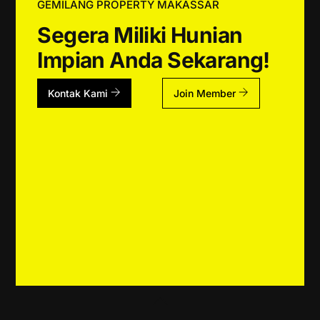
GEMILANG PROPERTY MAKASSAR
Segera Miliki Hunian
Impian Anda Sekarang!
Kontak Kami
Join Member
Back
To