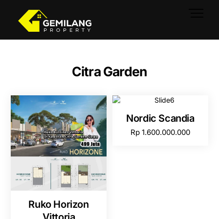
Skip
Men
to
content
Citra Garden
Nordic Scandia
Rp
1.600.000.000
Ruko Horizon
Vittoria