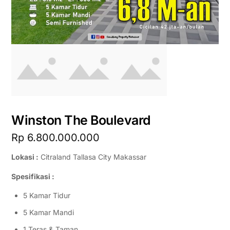
Winston The Boulevard
Rp
6.800.000.000
Lokasi :
Citraland Tallasa City Makassar
Spesifikasi :
5 Kamar Tidur
5 Kamar Mandi
1 Teras & Taman