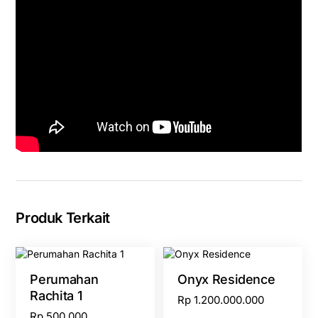
Produk Terkait
Perumahan
Onyx Residence
Rachita 1
Rp
1.200.000.000
Rp
500.000