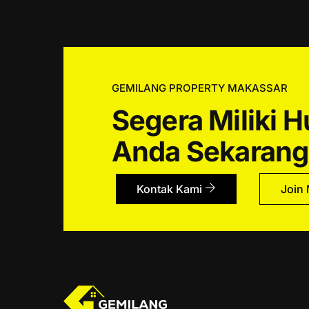
GEMILANG PROPERTY MAKASSAR
Segera Miliki 
Anda Sekarang
Kontak Kami
Join