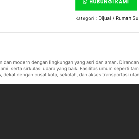
HUBUNGI KAMI
Dijual
Rumah Sub
Kategori :
/
 dan modern dengan lingkungan yang asri dan aman. Dirancang
ami, serta sirkulasi udara yang baik. Fasilitas umum seperti ta
 dekat dengan pusat kota, sekolah, dan akses transportasi uta