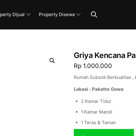
Search
perty Dijual
Property Disewa
Griya Kencana Pa
Rp
1.000.000
Rumah Subsidi Berkualitas 
Lokasi : Pakatto Gowa
2 Kamar Tidur
1 Kamar Mandi
1 Teras & Taman