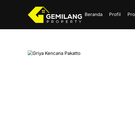
Skip
to
Beranda
Profil
Pro
content