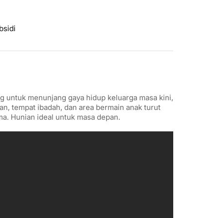
sidi
 untuk menunjang gaya hidup keluarga masa kini,
man, tempat ibadah, dan area bermain anak turut
ma. Hunian ideal untuk masa depan.