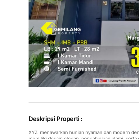
Deskripsi Properti :
XYZ menawarkan hunian nyaman dan modern dengan
memiliki desain elegan, pencahayaan alami, serta 