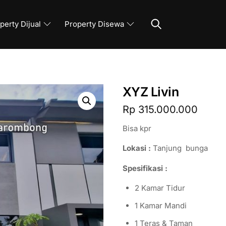
Search
perty Dijual
Property Disewa
XYZ Livin
Rp
315.000.000
Bisa kpr
Lokasi :
Tanjung bunga
Spesifikasi :
2 Kamar Tidur
1 Kamar Mandi
1 Teras & Taman