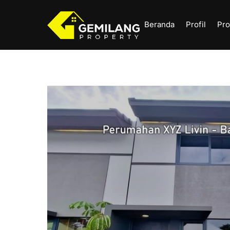
Skip
to
Beranda
Profil
Pro
content