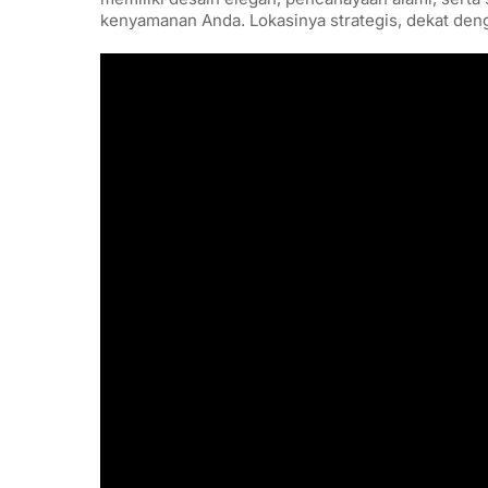
kenyamanan Anda. Lokasinya strategis, dekat deng