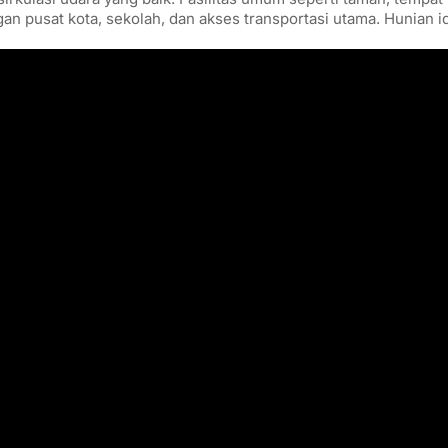
an pusat kota, sekolah, dan akses transportasi utama. Hunian 