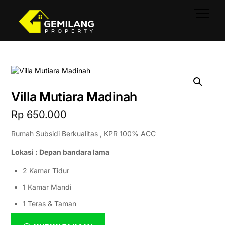
Skip
Men
to
content
Villa Mutiara Madinah
Rp
650.000
Rumah Subsidi Berkualitas , KPR 100% ACC
Lokasi : Depan bandara lama
2 Kamar Tidur
1 Kamar Mandi
1 Teras & Taman