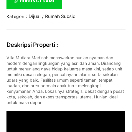
HUBUNGI KAMI
Dijual
Rumah Subsidi
Kategori :
/
Deskripsi Properti :
Villa Mutiara Madinah menawarkan hunian nyaman dan
modern dengan lingkungan yang asri dan aman. Dirancang
untuk menunjang gaya hidup keluarga masa kini, setiap unit
memiliki desain elegan, pencahayaan alami, serta sirkulasi
udara yang baik. Fasilitas umum seperti taman, tempat
ibadah, dan area bermain anak turut melengkapi
kenyamanan Anda. Lokasinya strategis, dekat dengan pusat
kota, sekolah, dan akses transportasi utama. Hunian ideal
untuk masa depan.