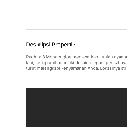
Deskripsi Properti :
Rachita 3 Moncongloe menawarkan hunian nyaman
kini, setiap unit memiliki desain elegan, pencahay
turut melengkapi kenyamanan Anda. Lokasinya stra