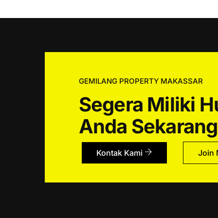
GEMILANG PROPERTY MAKASSAR
Segera Miliki 
Anda Sekarang
Kontak Kami
Join