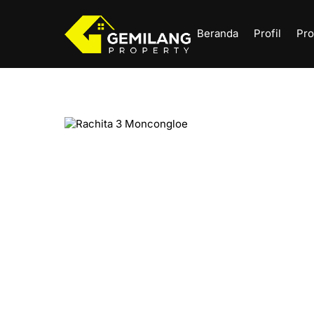
Skip
to
Beranda
Profil
Pro
content