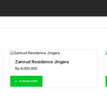
Zamrud Residence Jingara
Rp
6.000.000
HUBUNGI KAMI