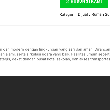
HUBUNGI KAMI
Dijual
Rumah Sub
Kategori :
/
 dan modern dengan lingkungan yang asri dan aman. Dirancan
aan alami, serta sirkulasi udara yang baik. Fasilitas umum sepe
tegis, dekat dengan pusat kota, sekolah, dan akses transportas