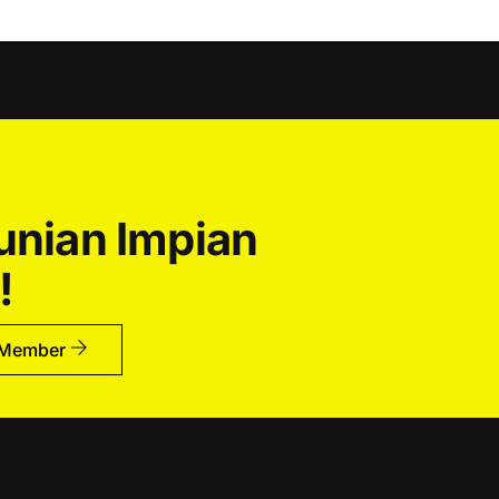
Hunian Impian
!
 Member
Back
To
Top