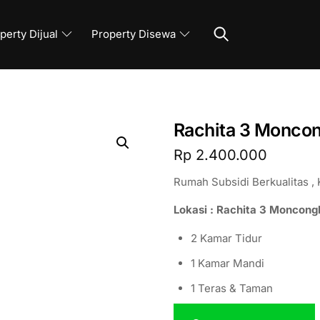
Search
perty Dijual
Property Disewa
Rachita 3 Monco
Rp
2.400.000
Rumah Subsidi Berkualitas 
Lokasi : Rachita 3 Moncong
2 Kamar Tidur
1 Kamar Mandi
1 Teras & Taman