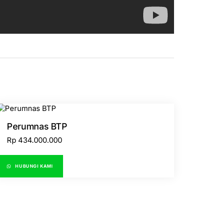
Perumnas BTP
Rp
434.000.000
HUBUNGI KAMI