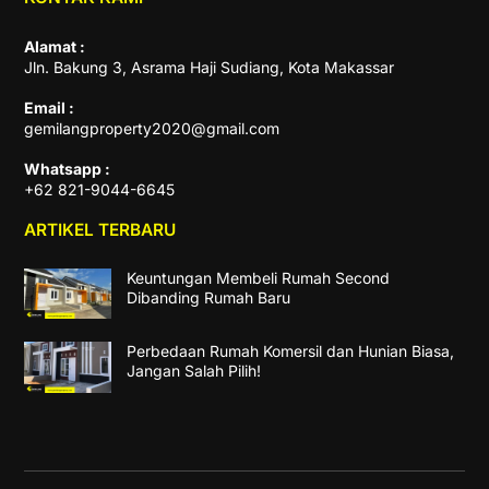
Alamat :
Jln. Bakung 3, Asrama Haji Sudiang, Kota Makassar
Email :
gemilangproperty2020@gmail.com
Whatsapp :
+62 821-9044-6645
ARTIKEL TERBARU
Keuntungan Membeli Rumah Second
Dibanding Rumah Baru
Perbedaan Rumah Komersil dan Hunian Biasa,
Jangan Salah Pilih!