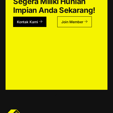
Segera Miliki Hunian
Impian Anda Sekarang!
Kontak Kami
Join Member
Back
To
Top