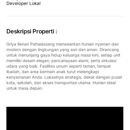
Developer Lokal
Deskripsi Properti :
Griya Kenari Pattalassang menawarkan hunian nyaman dan
modern dengan lingkungan yang asri dan aman. Dirancang
untuk menunjang gaya hidup keluarga masa kini, setiap unit
memiliki desain elegan, pencahayaan alami, serta sirkulasi
udara yang baik. Fasilitas umum seperti taman, tempat
ibadah, dan area bermain anak turut melengkapi
kenyamanan Anda. Lokasinya strategis, dekat dengan pusat
kota, sekolah, dan akses transportasi utama. Hunian ideal
untuk masa depan.