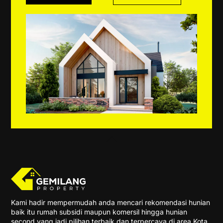
Back
To
Top
Kami hadir mempermudah anda mencari rekomendasi hunian
baik itu rumah subsidi maupun komersil hingga hunian
second yang jadi pilihan terbaik dan terpercaya di area Kota