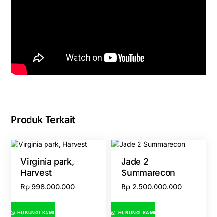
Produk Terkait
Virginia park,
Jade 2
Harvest
Summarecon
Rp
998.000.000
Rp
2.500.000.000
HUBUNGI KAMI
HUBUNGI KAMI