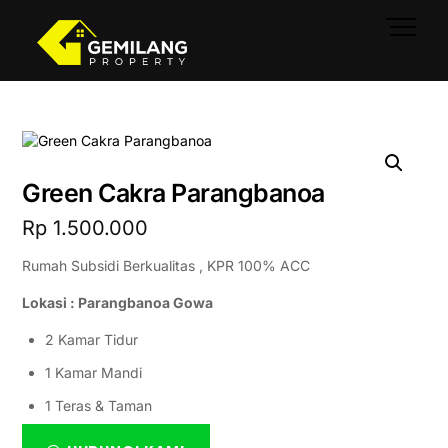
Skip
Men
to
content
Green Cakra Parangbanoa
Rp
1.500.000
Rumah Subsidi Berkualitas , KPR 100% ACC
Lokasi : Parangbanoa Gowa
2 Kamar Tidur
1 Kamar Mandi
1 Teras & Taman