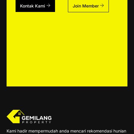
Kontak Kami
Join Member
Back
To
Top
Kami hadir mempermudah anda mencari rekomendasi hunian