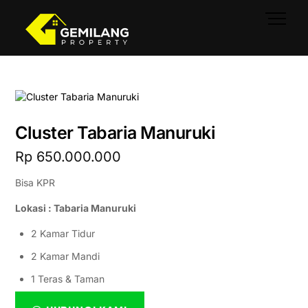
Skip
Men
to
content
Cluster Tabaria Manuruki
Rp
650.000.000
Bisa KPR
Lokasi : Tabaria Manuruki
2 Kamar Tidur
2 Kamar Mandi
1 Teras & Taman